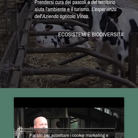
Prendersi cura dei pascoli e del territorio
aiuta l’ambiente e il turismo.
L’esperienza
dell’Azienda agricola Vinco
.
ECOSISTEMI E BIODIVERSITA’
Fai clic per accettare i cookie marketing e