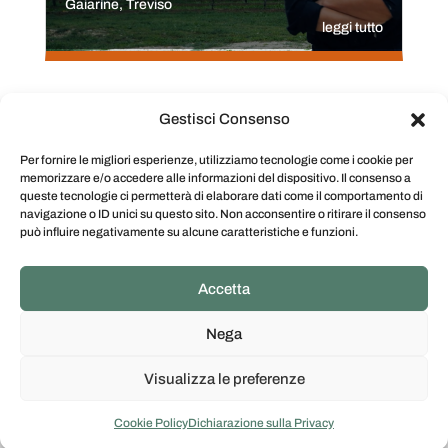
Gaiarine, Treviso
leggi tutto
Gestisci Consenso
Scopri altre storie
Per fornire le migliori esperienze, utilizziamo tecnologie come i cookie per
memorizzare e/o accedere alle informazioni del dispositivo. Il consenso a
queste tecnologie ci permetterà di elaborare dati come il comportamento di
navigazione o ID unici su questo sito. Non acconsentire o ritirare il consenso
può influire negativamente su alcune caratteristiche e funzioni.
web e social media Policy
–
privacy policy
–
informativa
Accetta
sul trattamento dei dati personali
Nega
Visualizza le preferenze
Cookie Policy
Dichiarazione sulla Privacy