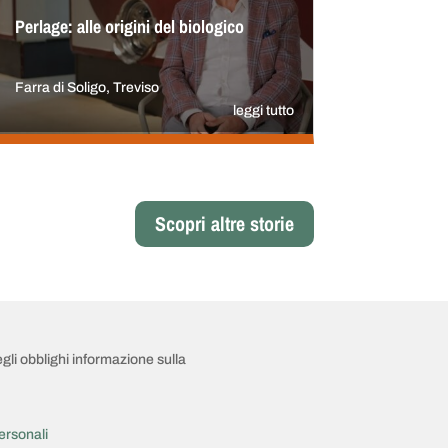
Perlage: alle origini del biologico
Farra di Soligo, Treviso
leggi tutto
Scopri altre storie
egli obblighi informazione sulla
ersonali