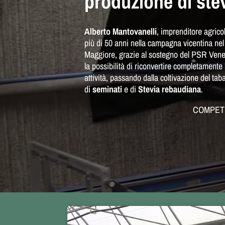
produzione di ste
Alberto Mantovanelli
, imprenditore agricol
più di 50 anni nella campagna vicentina n
Maggiore, grazie al sostegno del PSR Ven
la possibilità di riconvertire completamente
attività, passando dalla coltivazione del tab
di
seminati
e di
Stevia rebaudiana
.
COMPETI