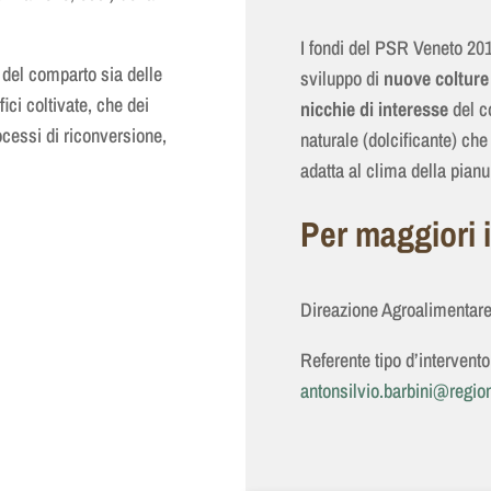
I fondi del PSR Veneto 201
del comparto sia delle
sviluppo di
nuove colture
ici coltivate, che dei
nicchie di interesse
del c
ocessi di riconversione
,
naturale (dolcificante) ch
adatta al clima della pian
Per maggiori 
Direazione Agroalimentar
Referente tipo d’intervento
antonsilvio.barbini@region