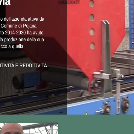
via
o dell’azienda attiva da
el Comune di Pojana
eto 2014-2020 ha avuto
 la produzione della sua
acco a quella
TIVIT
À E REDDITIVITÀ