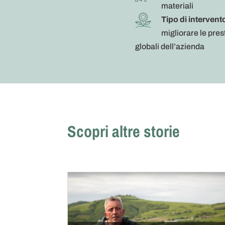
materiali
Tipo di intervent
migliorare le prest
globali dell’azienda
Scopri altre storie