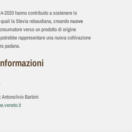
4-2020 hanno contribuito a sostenere lo
quali la Stevia rebaudiana, creando
nuove
onsumatore verso un prodotto di origine
e potrebbe rappresentare una nuova coltivazione
ura padana.
informazioni
e
: Antonsilvio Barbini
e.veneto.it