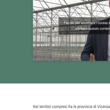
Fai clic per accettare i cookie
abilitare questo conte
Nei territori compresi fra le
provincie di Vicenz