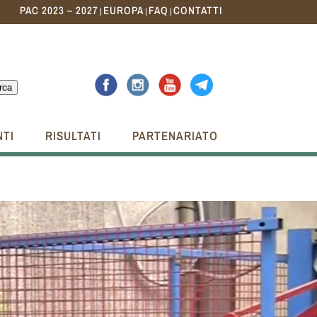
PAC 2023 – 2027
EUROPA
FAQ
CONTATTI
|
|
|
rca
NTI
RISULTATI
PARTENARIATO