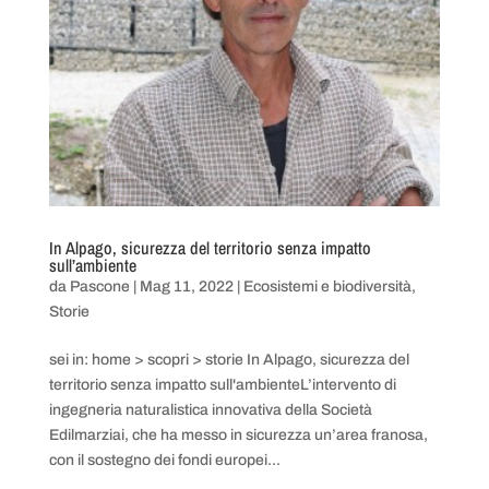
In Alpago, sicurezza del territorio senza impatto
sull’ambiente
da
Pascone
|
Mag 11, 2022
|
Ecosistemi e biodiversità
,
Storie
sei in: home > scopri > storie In Alpago, sicurezza del
territorio senza impatto sull'ambienteL’intervento di
ingegneria naturalistica innovativa della Società
Edilmarziai, che ha messo in sicurezza un’area franosa,
con il sostegno dei fondi europei...