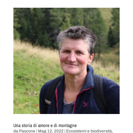
Una storia di amore e di montagne
da
Pascone
|
Mag 12, 2022
|
Ecosistemi e biodiversità
,