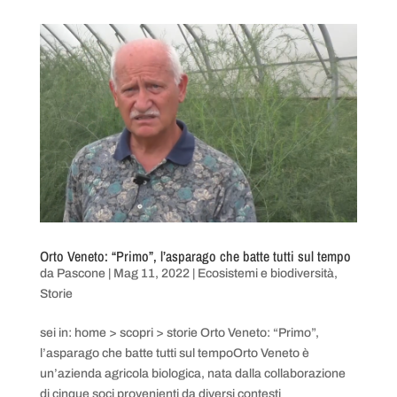
Orto Veneto: “Primo”, l’asparago che batte tutti sul tempo
da
Pascone
|
Mag 11, 2022
|
Ecosistemi e biodiversità
,
Storie
sei in: home > scopri > storie Orto Veneto: “Primo”,
l’asparago che batte tutti sul tempoOrto Veneto è
un’azienda agricola biologica, nata dalla collaborazione
di cinque soci provenienti da diversi contesti