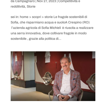
da
Campagnaro
|
Nov 27, 2023
|
Competitività e
redditività
,
Storie
sei in: home > scopri > storie Le fragole sostenibili di
Sofia, che risparmiano acqua e suoloA Crespino (RO)
l’azienda agricola di Sofia Michieli è riuscita a realizzare
una serra innovativa, dove coltivare fragole in modo
sostenibile , grazie alla politica di...