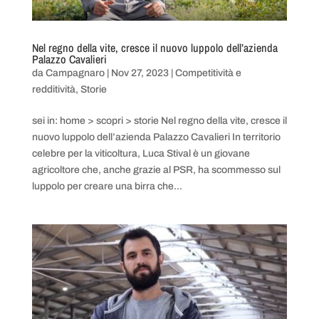
Nel regno della vite, cresce il nuovo luppolo dell’azienda
Palazzo Cavalieri
da
Campagnaro
|
Nov 27, 2023
|
Competitività e
redditività
,
Storie
sei in: home > scopri > storie Nel regno della vite, cresce il
nuovo luppolo dell’azienda Palazzo Cavalieri In territorio
celebre per la viticoltura, Luca Stival è un giovane
agricoltore che, anche grazie al PSR, ha scommesso sul
luppolo per creare una birra che...