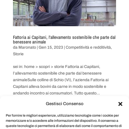
Fattoria ai Capitani, l’allevamento sostenibile che parte dal
benessere animale
da
Maronato
|
Gen 15, 2023
|
Competitività e redditività
,
Storie
sei in: home > scopri > storie Fattoria ai Capitani,
l’allevamento sostenibile che parte dal benessere
animaleSulle colline di Schio (VI), l’azienda Fattoria ai
Capitani alleva bovini da carne in modo sostenibile e
andando incontro ai consumatori. Tutto questo...
Gestisci Consenso
« Post precedenti
Per fornire le migliori esperienze, utilizziamo tecnologie come i cookie per
memorizzare e/o accedere alle informazioni del dispositivo. Il consenso a
queste tecnologie ci permetterà di elaborare dati come il comportamento di